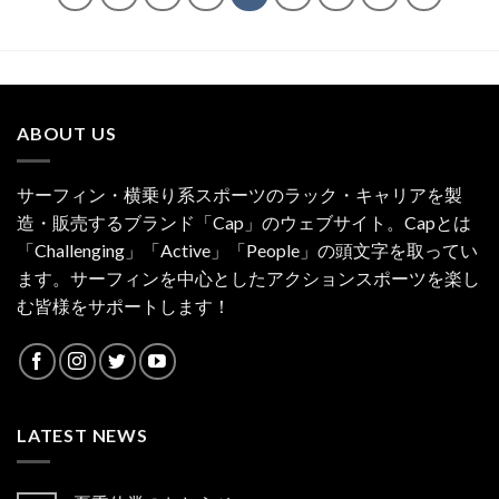
ABOUT US
サーフィン・横乗り系スポーツのラック・キャリアを製
造・販売するブランド「Cap」のウェブサイト。Capとは
「Challenging」「Active」「People」の頭文字を取ってい
ます。サーフィンを中心としたアクションスポーツを楽し
む皆様をサポートします！
LATEST NEWS