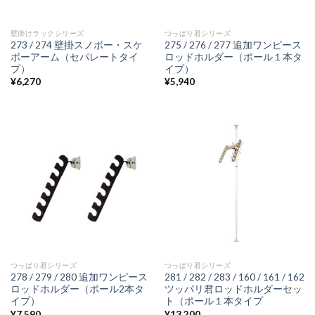
壁掛けラックシリーズ
つっぱり君シリーズ
273 / 274 壁掛スノボー・スケ
275 / 276 / 277 追加ワンピース
ボーアーム（セパレートタイ
ロッドホルダー（ポール１本タ
プ）
イプ）
¥
6,270
¥
5,940
つっぱり君シリーズ
つっぱり君シリーズ
278 / 279 / 280 追加ワンピース
281 / 282 / 283 / 160 / 161 / 162
ロッドホルダー（ポール2本タ
ツッパリ君ロッドホルダーセッ
イプ）
ト（ポール１本タイプ
¥
7,590
¥
13,200