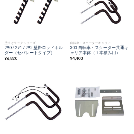
壁掛けラックシリーズ
自転車・スクーターキャリア
290 / 291 / 292 壁掛ロッドホル
303 自転車・スクーター共通キ
ダー（セパレートタイプ）
ャリア本体（１本積み用）
¥
6,820
¥
4,400