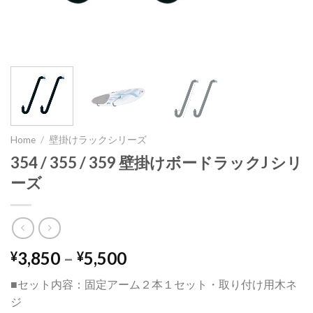
Home
/
壁掛けラックシリーズ
354 / 355 / 359 壁掛けボードラックJ シリ
ーズ
3,850
–
5,500
¥
¥
■セット内容：固定アーム２本１セット・取り付け用木ネ
ジ