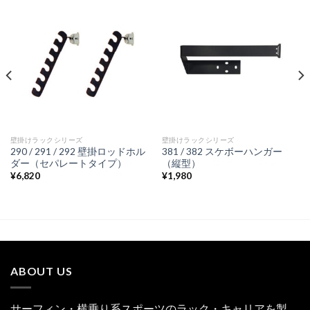
壁掛けラックシリーズ
壁掛けラックシリーズ
290 / 291 / 292 壁掛ロッドホル
381 / 382 スケボーハンガー
ダー（セパレートタイプ）
（縦型）
¥
6,820
¥
1,980
ABOUT US
サーフィン・横乗り系スポーツのラック・キャリアを製