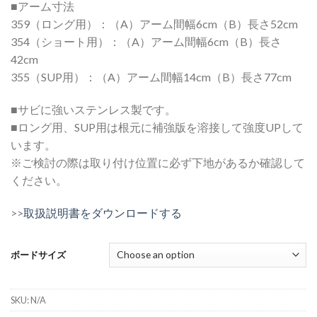
■アーム寸法
359（ロング用）：（A）アーム間幅6cm（B）長さ52cm
354（ショート用）：（A）アーム間幅6cm（B）長さ
42cm
355（SUP用）：（A）アーム間幅14cm（B）長さ77cm
■サビに強いステンレス製です。
■ロング用、SUP用は根元に補強版を溶接して強度UPして
います。
※ご検討の際は取り付け位置に必ず下地があるか確認して
ください。
>>
取扱説明書をダウンロードする
ボードサイズ
SKU:
N/A