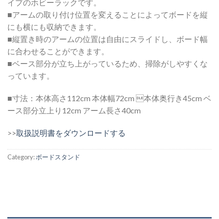
イプのホビーラックです。
■アームの取り付け位置を変えることによってボードを縦
にも横にも収納できます。
■縦置き時のアームの位置は自由にスライドし、ボード幅
に合わせることができます。
■ベース部分が立ち上がっているため、掃除がしやすくな
っています。
■寸法：本体高さ112cm 本体幅72cm 本体奥行き45cm ベ
ース部分立上り12cm アーム長さ40cm
>>
取扱説明書をダウンロードする
Category:
ボードスタンド