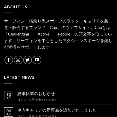
ABOUT US
サーフィン・横乗り系スポーツのラック・キャリアを製
造・販売するブランド「Cap」のウェブサイト。Capとは
「Challenging」「Active」「People」の頭文字を取ってい
ます。サーフィンを中心としたアクションスポーツを楽し
む皆様をサポートします！
LATEST NEWS
夏季休業のおしらせ
13
8月
夏
コメントを受け付けていません
季
休
車内キャリアの新商品を追加いたしました。
06
業
4月
車
コメントを受け付けていません