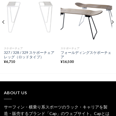
スケボーチェア
スケボーチェア
327 / 328 / 329 スケボーチェア
フォールディングスケボーチェ
レッグ（ロッドタイプ）
ア
¥
6,710
¥
16,500
ABOUT US
サーフィン・横乗り系スポーツのラック・キャリアを製
造・販売するブランド「Cap」のウェブサイト。Capとは