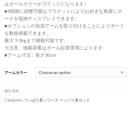
はポールカラーがブラックになります）
■9段階に調整可能なブラケットによりお好きな角度にボ
ードを収納ディスプレイできます。
■オプションの追加アームを取り付けることによりボード
を数枚積載できます。
最大３0kgまで積載可能です。
※注意：積載荷重はポール設置環境によります
■アーム寸法：長さ30cm
アームカラー
SKU:
N/A
Categories:
つっぱり君シリーズ
,
ツッパリ君セット