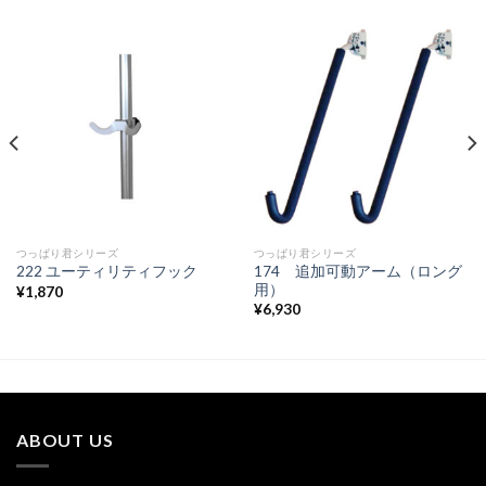
つっぱり君シリーズ
つっぱり君シリーズ
174 追加可動アーム（ロング
222 ユーティリティフック
用）
¥
1,870
¥
6,930
ABOUT US