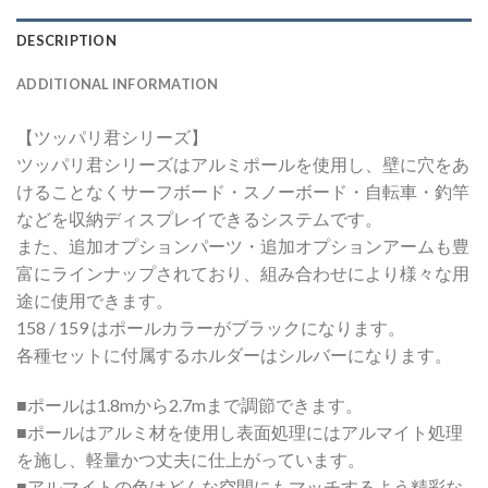
DESCRIPTION
ADDITIONAL INFORMATION
【ツッパリ君シリーズ】
ツッパリ君シリーズはアルミポールを使用し、壁に穴をあ
けることなくサーフボード・スノーボード・自転車・釣竿
などを収納ディスプレイできるシステムです。
また、追加オプションパーツ・追加オプションアームも豊
富にラインナップされており、組み合わせにより様々な用
途に使用できます。
158 / 159 はポールカラーがブラックになります。
各種セットに付属するホルダーはシルバーになります。
■ポールは1.8mから2.7mまで調節できます。
■ポールはアルミ材を使用し表面処理にはアルマイト処理
を施し、軽量かつ丈夫に仕上がっています。
■アルマイトの色はどんな空間にもマッチするよう精彩な