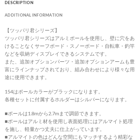
DESCRIPTION
ADDITIONAL INFORMATION
【ツッパリ君シリーズ】
ツッパリ君シリーズはアルミポールを使用し、壁に穴をあ
けることなくサーフボード・スノーボード・自転車・釣竿
などを収納ディスプレイできるシステムです。
また、追加オプションパーツ・追加オプションアームも豊
富にラインナップされており、組み合わせにより様々な用
途に使用できます。
154はポールカラーがブラックになります。
各種セットに付属するホルダーはシルバーになります。
■ポールは1.8mから2.7mまで調節できます。
■ポールはアルミ材を使用し表面処理にはアルマイト処理
を施し、軽量かつ丈夫に仕上がっています。
■アルマイトの色はどんな空間にもマッチするよう精彩な