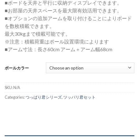
■ボードを天井と平行に収納ディスプレイできます。
■お部屋の天井スペースを最大限有効活用できます。
■オプションの追加アームを取り付けることによりボード
を数枚積載できます。
最大30kgまで積載可能です。
※注意：積載荷重はポール設置環境によります
■アーム寸法：長さ60cm アーム＋アーム幅68cm
ポールカラー
SKU:
N/A
Categories:
つっぱり君シリーズ
,
ツッパリ君セット