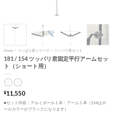
Home
/
つっぱり君シリーズ
/
ツッパリ君セット
181 / 154 ツッパリ君固定平行アームセッ
ト（ショート用）
11,550
¥
■セット内容：アルミポール１本・アーム１本（154はポ
ールカラーがブラックになります）