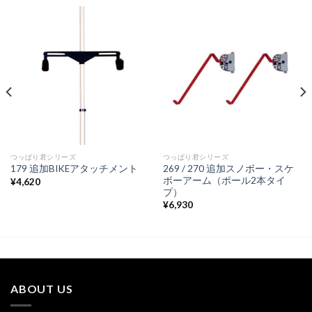
つっぱり君シリーズ
つっぱり君シリーズ
269 / 270 追加スノボー・スケ
179 追加BIKEアタッチメント
ボーアーム（ポール2本タイ
¥
4,620
プ）
¥
6,930
ABOUT US