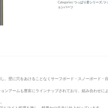
Categories:
つっぱり君シリーズ
,
ツ
ョンパーツ
用し、壁に穴をあけることなくサーフボード・スノーボード・
ションアームも豊富にラインナップされており、組み合わせに
す。
はアルマイト処理を施し、軽量かつ丈夫に仕上がっています。