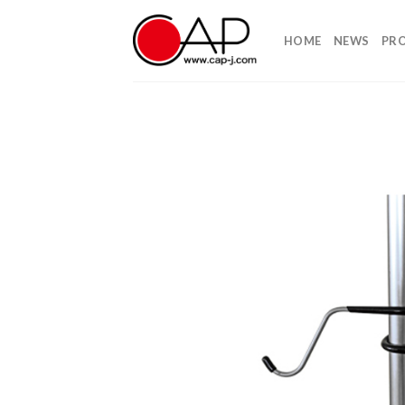
Skip
to
HOME
NEWS
PR
content