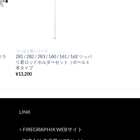
つっぱり君シリーズ
スラ
281 / 282 / 283 / 160 / 161 / 162 ツッパ
リ君ロッドホルダーセット（ポール１
本タイプ
¥
13,200
LINK
>
FIREGRAPHIX WEBサイト