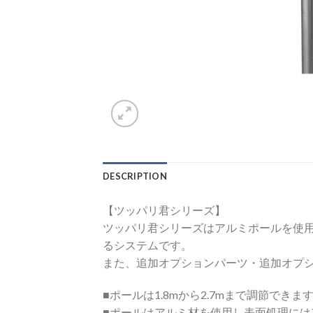
DESCRIPTION
【ツッパリ君シリーズ】
ツッパリ君シリーズはアルミポールを使
るシステムです。
また、追加オプションパーツ・追加オプ
■ポールは1.8mから2.7mまで調節できま
■ポールはアルミ材を使用し表面処理に