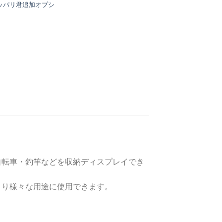
ッパリ君追加オプシ
自転車・釣竿などを収納ディスプレイでき
より様々な用途に使用できます。