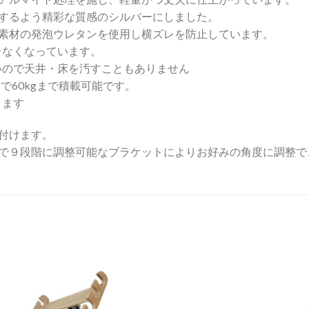
チするよう精彩な質感のシルバーにしました。
い素材の発泡ウレタンを使用し横ズレを防止しています。
レなくなっています。
いので天井・床を汚すこともありません
で60kgまで積載可能です。
ります
付けます。
しで９段階に調整可能なブラケットによりお好みの角度に調整で